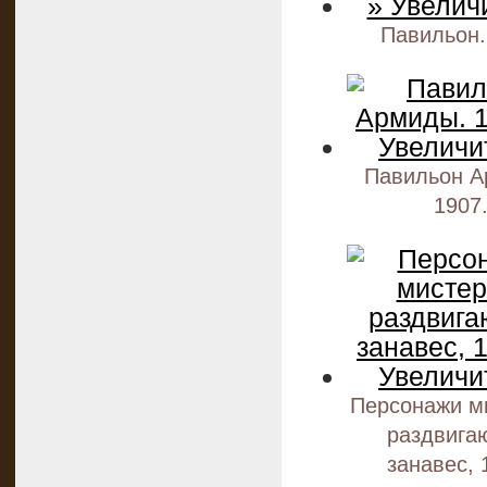
Павильон.
Павильон А
1907
Персонажи м
раздвига
занавес, 