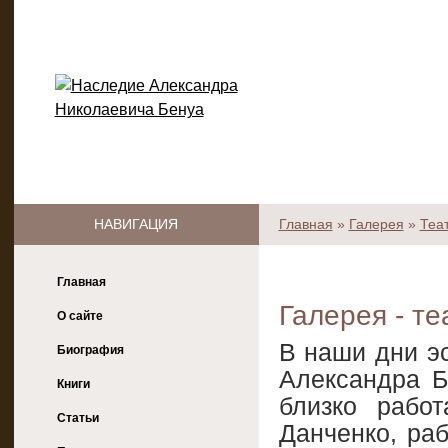
НАВИГАЦИЯ
Главная
»
Галерея
»
Теа
Главная
Галерея - те
О сайте
В наши дни э
Биография
Александра Б
Книги
близко рабо
Статьи
Данченко, ра