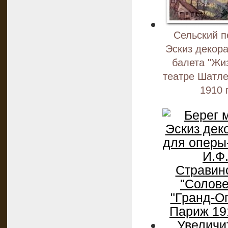
Сельский п
Эскиз декор
балета "Жи
театре Шатле
1910 г