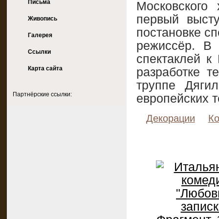
Письма
Московского 
первый выст
Живопись
постановке сп
Галерея
режиссёр. В 
Ссылки
спектаклей к
Карта сайта
разработке т
труппе Дяги
Партнёрские ссылки:
европейских т
Декорации
К