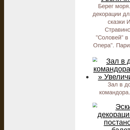
Берег моря
декорации дл
сказки И
Стравинс
"Соловей" в
Опера". Пари
Зал в д
командора.