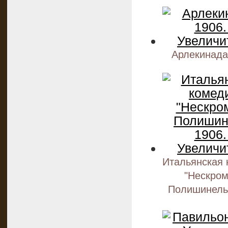
Арлекинада
Итальянская 
"Нескро
Полишинель"