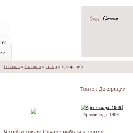
Главная
»
Галерея
»
Театр
»
Декорации
Театр :
Декорации
Арлекинада. 1906.
Читайте также: Начало работы в театре