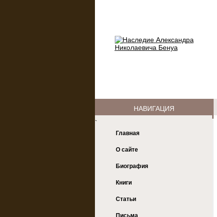
НАВИГАЦИЯ
`
Главная
О сайте
Биография
Книги
Статьи
Письма