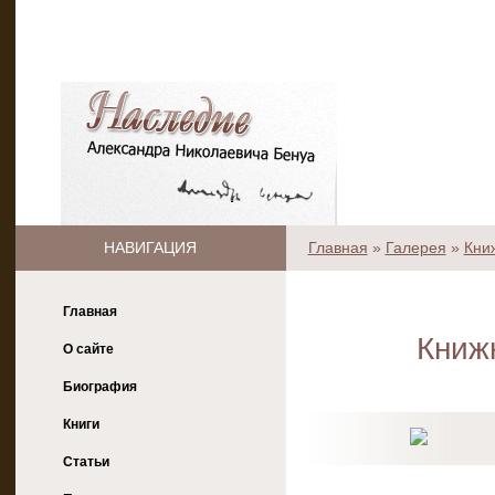
НАВИГАЦИЯ
Главная
»
Галерея
»
Кни
Главная
Книж
О сайте
Биография
Книги
Статьи